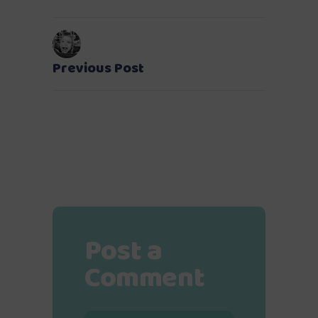
Previous Post
Post a
Comment