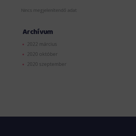
Nincs megjelenítendő adat
Archívum
2022 március
2020 október
2020 szeptember